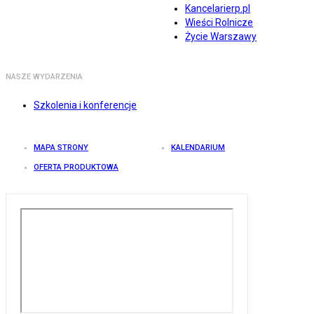
Kancelarierp.pl
Wieści Rolnicze
Życie Warszawy
NASZE WYDARZENIA
Szkolenia i konferencje
MAPA STRONY
KALENDARIUM
OFERTA PRODUKTOWA