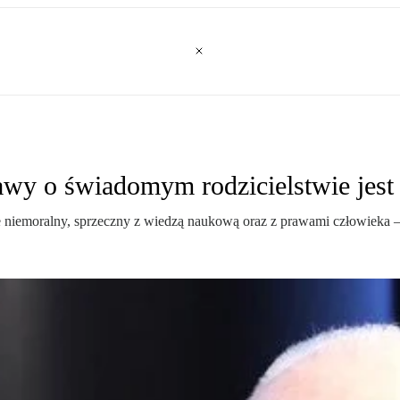
awy o świadomym rodzicielstwie jest
e niemoralny, sprzeczny z wiedzą naukową oraz z prawami człowieka