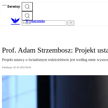
Serwisy
Wydarzenia
Prof. Adam Strzembosz: Projekt ust
Projekt ustawy o świadomym rodzicielstwie jest według mnie wysoc
Publikacja:
05.03.2024 09:00