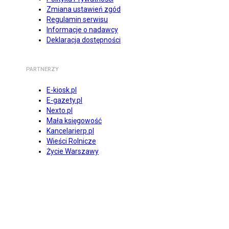
Zmiana ustawień zgód
Regulamin serwisu
Informacje o nadawcy
Deklaracja dostępności
PARTNERZY
E-kiosk.pl
E-gazety.pl
Nexto.pl
Mała księgowość
Kancelarierp.pl
Wieści Rolnicze
Życie Warszawy