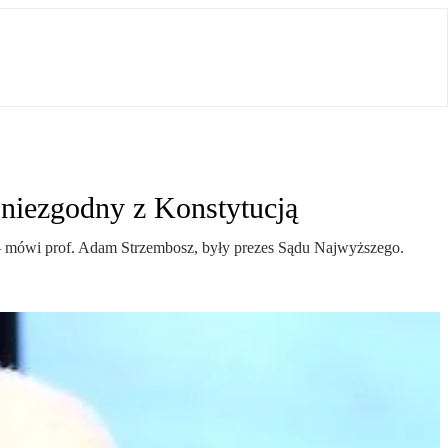
 niezgodny z Konstytucją
 – mówi prof. Adam Strzembosz, były prezes Sądu Najwyższego.