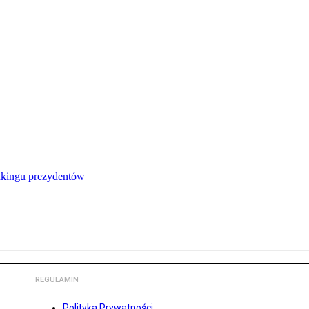
nkingu prezydentów
REGULAMIN
Polityka Prywatności