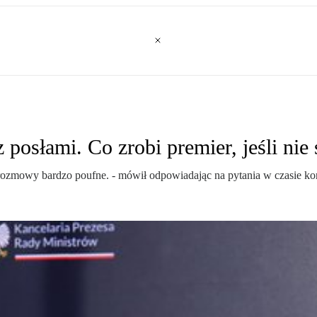
osłami. Co zrobi premier, jeśli nie
o rozmowy bardzo poufne. - mówił odpowiadając na pytania w czasie ko