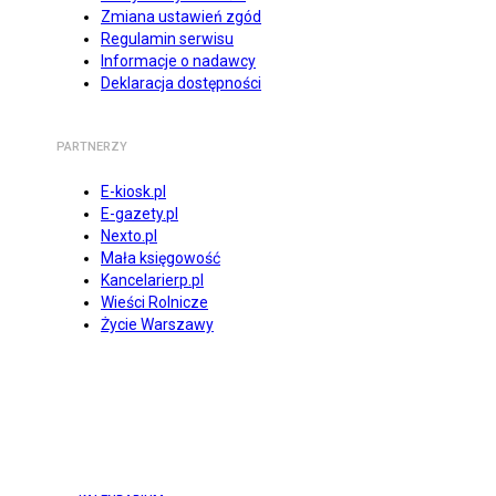
Zmiana ustawień zgód
Regulamin serwisu
Informacje o nadawcy
Deklaracja dostępności
PARTNERZY
E-kiosk.pl
E-gazety.pl
Nexto.pl
Mała księgowość
Kancelarierp.pl
Wieści Rolnicze
Życie Warszawy