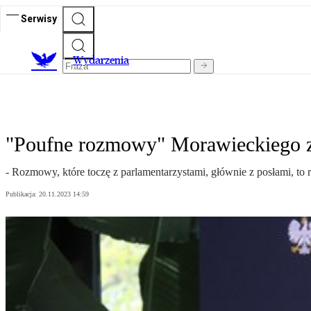
Serwisy
Wydarzenia
"Poufne rozmowy" Morawieckiego z p
- Rozmowy, które toczę z parlamentarzystami, głównie z posłami, t
Publikacja:
20.11.2023 14:59