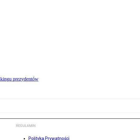
nkingu prezydentów
REGULAMIN
Polityka Prywatności