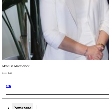
Mateusz Morawiecki
Foto: PAP
arb
Powiązane