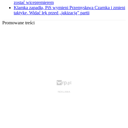
zostać wicepremierem
Klamka zapadła, PiS wymieni Przemysława Czarnka i zmieni
taktykę. Widać lęk przed „jakizacją” partii
Promowane treści