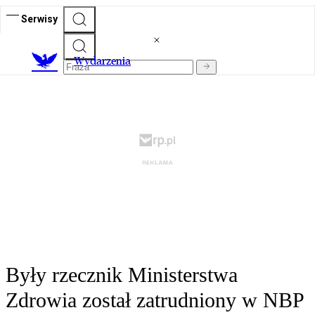
Serwisy
Wydarzenia
Były rzecznik Ministerstwa
Zdrowia został zatrudniony w NBP