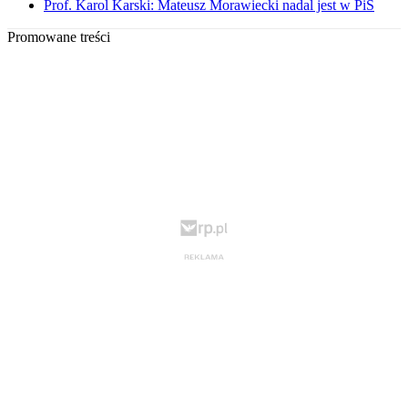
Prof. Karol Karski: Mateusz Morawiecki nadal jest w PiS
Promowane treści