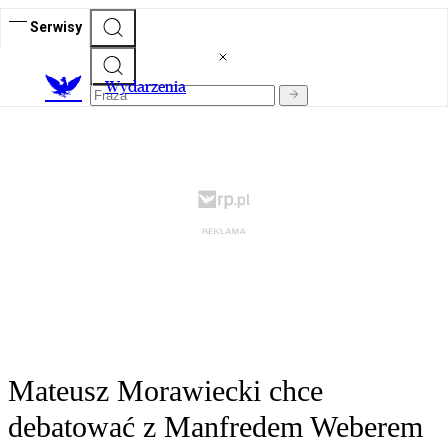
Serwisy
Wydarzenia
Mateusz Morawiecki chce
debatować z Manfredem Weberem