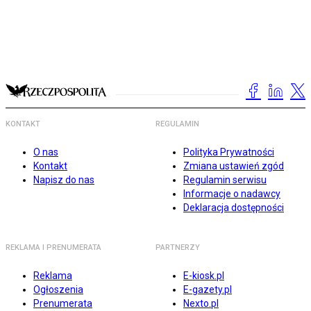
KONTAKT
REGULAMIN
O nas
Polityka Prywatności
Kontakt
Zmiana ustawień zgód
Napisz do nas
Regulamin serwisu
Informacje o nadawcy
Deklaracja dostępności
REKLAMA I PRENUMERATA
PARTNERZY
Reklama
E-kiosk.pl
Ogłoszenia
E-gazety.pl
Prenumerata
Nexto.pl