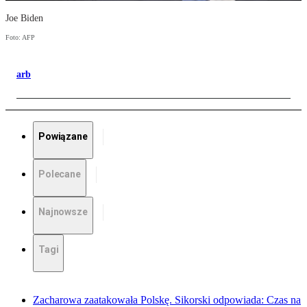
Joe Biden
Foto: AFP
arb
Powiązane
Polecane
Najnowsze
Tagi
Zacharowa zaatakowała Polskę. Sikorski odpowiada: Czas na