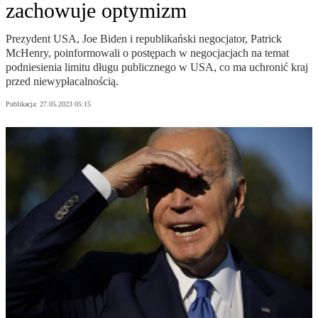
zachowuje optymizm
Prezydent USA, Joe Biden i republikański negocjator, Patrick
McHenry, poinformowali o postępach w negocjacjach na temat
podniesienia limitu długu publicznego w USA, co ma uchronić kraj
przed niewypłacalnością.
Publikacja:
27.05.2023 05:15