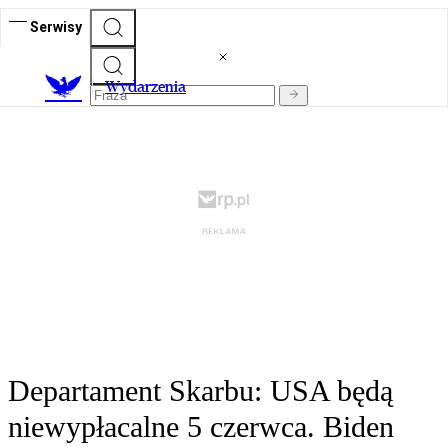
Serwisy
Wydarzenia
Departament Skarbu: USA będą
niewypłacalne 5 czerwca. Biden