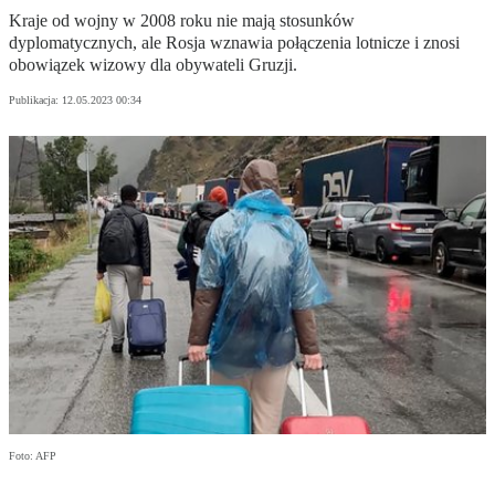
Kraje od wojny w 2008 roku nie mają stosunków
dyplomatycznych, ale Rosja wznawia połączenia lotnicze i znosi
obowiązek wizowy dla obywateli Gruzji.
Publikacja:
12.05.2023 00:34
Foto: AFP