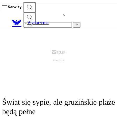
Serwisy
Wydarzenia
Świat się sypie, ale gruzińskie plaże
będą pełne