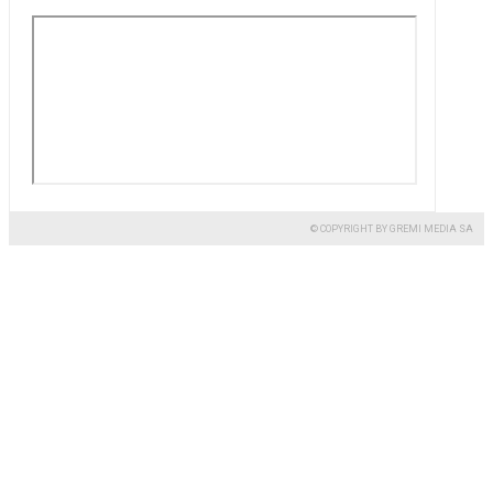
© COPYRIGHT BY GREMI MEDIA SA