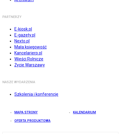
PARTNERZY
E-kiosk.pl
E-gazety.pl
Nexto.pl
Mała księgowość
Kancelarierp.pl
Wieści Rolnicze
Życie Warszawy
NASZE WYDARZENIA
Szkolenia i konferencje
MAPA STRONY
KALENDARIUM
OFERTA PRODUKTOWA