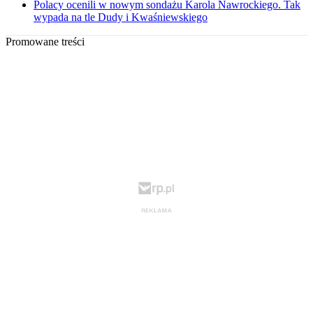
Polacy ocenili w nowym sondażu Karola Nawrockiego. Tak
wypada na tle Dudy i Kwaśniewskiego
Promowane treści