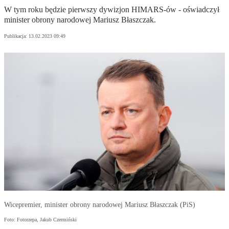
W tym roku będzie pierwszy dywizjon HIMARS-ów - oświadczył
minister obrony narodowej Mariusz Błaszczak.
Publikacja:
13.02.2023 09:49
Wicepremier, minister obrony narodowej Mariusz Błaszczak (PiS)
Foto: Fotorzepa, Jakub Czermiński