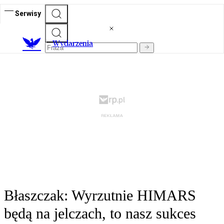
Serwisy
Wydarzenia
Błaszczak: Wyrzutnie HIMARS
będą na jelczach, to nasz sukces