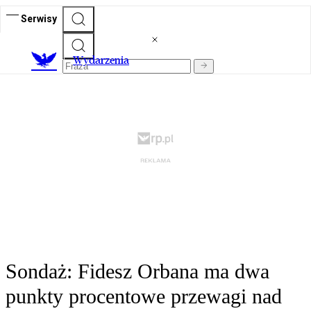
Serwisy
Wydarzenia
Sondaż: Fidesz Orbana ma dwa
punkty procentowe przewagi nad