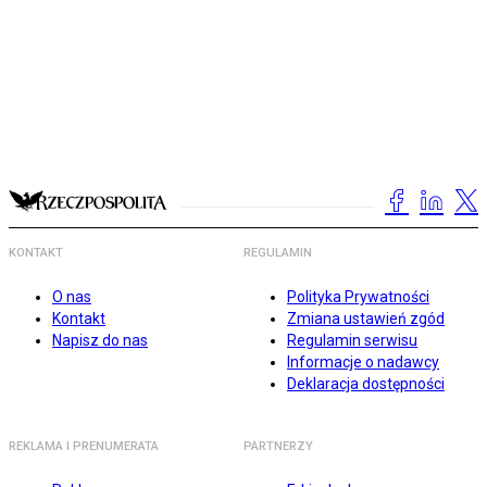
KONTAKT
REGULAMIN
O nas
Polityka Prywatności
Kontakt
Zmiana ustawień zgód
Napisz do nas
Regulamin serwisu
Informacje o nadawcy
Deklaracja dostępności
REKLAMA I PRENUMERATA
PARTNERZY