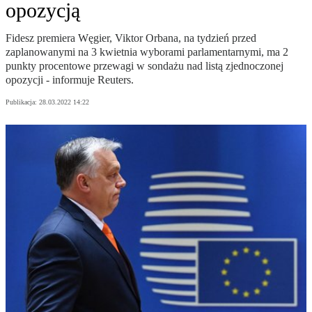
opozycją
Fidesz premiera Węgier, Viktor Orbana, na tydzień przed
zaplanowanymi na 3 kwietnia wyborami parlamentarnymi, ma 2
punkty procentowe przewagi w sondażu nad listą zjednoczonej
opozycji - informuje Reuters.
Publikacja:
28.03.2022 14:22