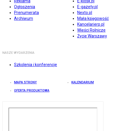
Reklama
E-kiosk.pl
Ogłoszenia
E-gazety.pl
Prenumerata
Nexto.pl
Archiwum
Mała księgowość
Kancelarierp.pl
Wieści Rolnicze
Życie Warszawy
NASZE WYDARZENIA
Szkolenia i konferencje
MAPA STRONY
KALENDARIUM
OFERTA PRODUKTOWA