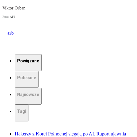
Viktor Orban
Foto: AFP
arb
Powiązane
Polecane
Najnowsze
Tagi
Hakerzy z Korei Północnej sięgają po AI. Raport ujawnia