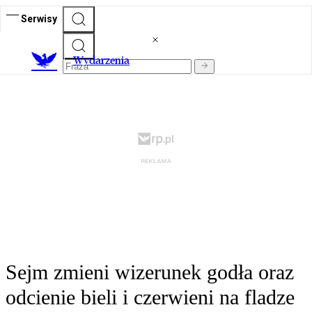
Serwisy
Wydarzenia
Sejm zmieni wizerunek godła oraz
odcienie bieli i czerwieni na fladze