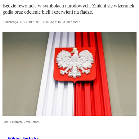
Będzie rewolucja w symbolach narodowych. Zmieni się wizerunek
godła oraz odcienie bieli i czerwieni na fladze.
Aktualizacja:
17.03.2017 09:51
Publikacja:
16.03.2017 19:17
Foto: Fotorzepa, Jerzy Dudek
Wiktor Ferfecki