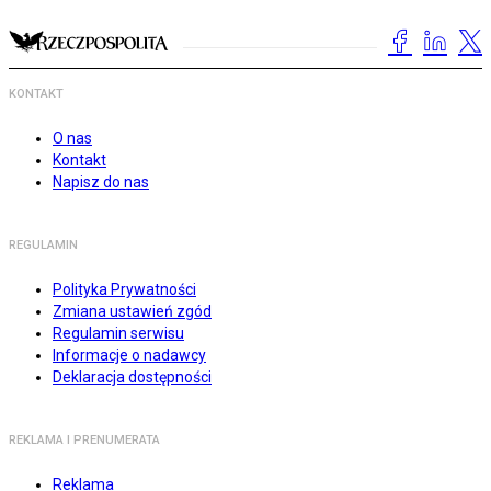
KONTAKT
O nas
Kontakt
Napisz do nas
REGULAMIN
Polityka Prywatności
Zmiana ustawień zgód
Regulamin serwisu
Informacje o nadawcy
Deklaracja dostępności
REKLAMA I PRENUMERATA
Reklama