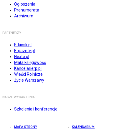
Ogłoszenia
Prenumerata
Archiwum
PARTNERZY
E-kiosk.pl
E-gazety.pl
Nexto.pl
Mała księgowość
Kancelarierp.pl
Wieści Rolnicze
Życie Warszawy
NASZE WYDARZENIA
Szkolenia i konferencje
MAPA STRONY
KALENDARIUM