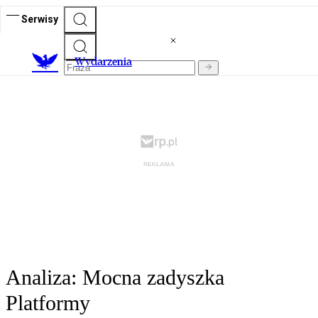
Serwisy
Wydarzenia
Analiza: Mocna zadyszka
Platformy