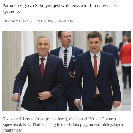
Partia Grzegorza Schetyny jest w defensywie. I to na własne
życzenie.
Aktualizacja:
11.05.2017 16:43
Publikacja:
10.05.2017 18:51
Grzegorz Schetyna (na zdjęciu z lewej, obok poseł PO Jan Grabiec)
zapewnia dziś, że Platforma nigdy nie chciała przyjmować nielegalnych
imigrantów.