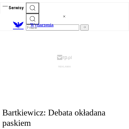
Serwisy
Wydarzenia
Bartkiewicz: Debata okładana
paskiem