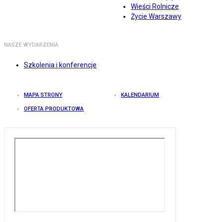
Wieści Rolnicze
Życie Warszawy
NASZE WYDARZENIA
Szkolenia i konferencje
MAPA STRONY
KALENDARIUM
OFERTA PRODUKTOWA