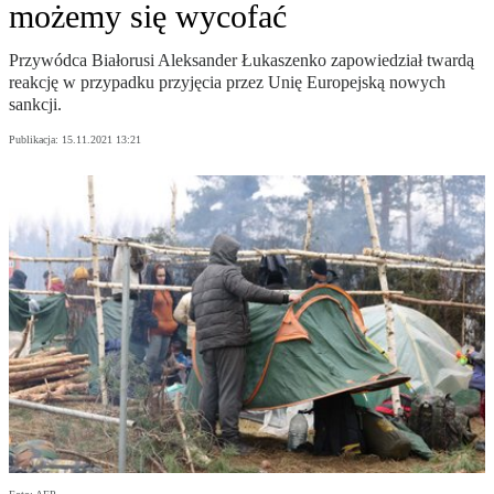
możemy się wycofać
Przywódca Białorusi Aleksander Łukaszenko zapowiedział twardą
reakcję w przypadku przyjęcia przez Unię Europejską nowych
sankcji.
Publikacja:
15.11.2021 13:21