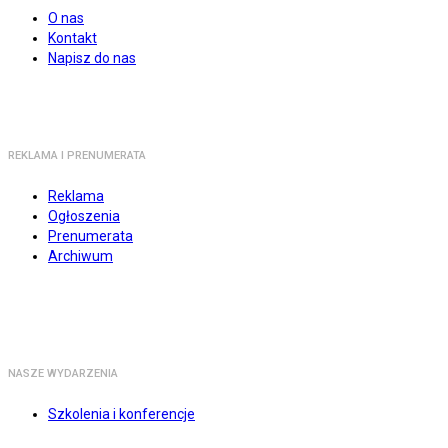
O nas
Kontakt
Napisz do nas
REKLAMA I PRENUMERATA
Reklama
Ogłoszenia
Prenumerata
Archiwum
NASZE WYDARZENIA
Szkolenia i konferencje