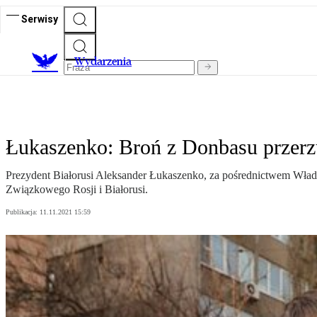
Serwisy
Wydarzenia
Łukaszenko: Broń z Donbasu przer
Prezydent Białorusi Aleksander Łukaszenko, za pośrednictwem Władim
Związkowego Rosji i Białorusi.
Publikacja:
11.11.2021 15:59