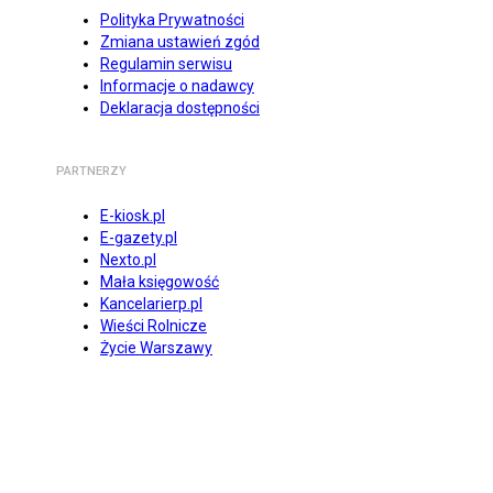
Polityka Prywatności
Zmiana ustawień zgód
Regulamin serwisu
Informacje o nadawcy
Deklaracja dostępności
PARTNERZY
E-kiosk.pl
E-gazety.pl
Nexto.pl
Mała księgowość
Kancelarierp.pl
Wieści Rolnicze
Życie Warszawy