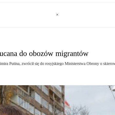
zucana do obozów migrantów
ira Putina, zwrócił się do rosyjskiego Ministerstwa Obrony o skiero