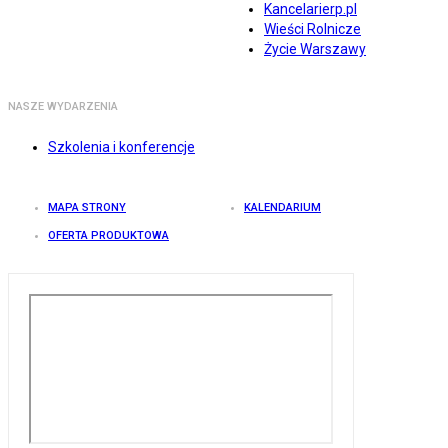
Kancelarierp.pl
Wieści Rolnicze
Życie Warszawy
NASZE WYDARZENIA
Szkolenia i konferencje
MAPA STRONY
KALENDARIUM
OFERTA PRODUKTOWA