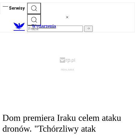
Serwisy
Wydarzenia
Dom premiera Iraku celem ataku
dronów. "Tchórzliwy atak