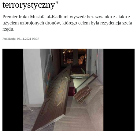
terrorystyczny"
Premier Iraku Mustafa al-Kadhimi wyszedł bez szwanku z ataku z
użyciem uzbrojonych dronów, którego celem była rezydencja szefa
rządu.
Publikacja:
08.11.2021 05:37