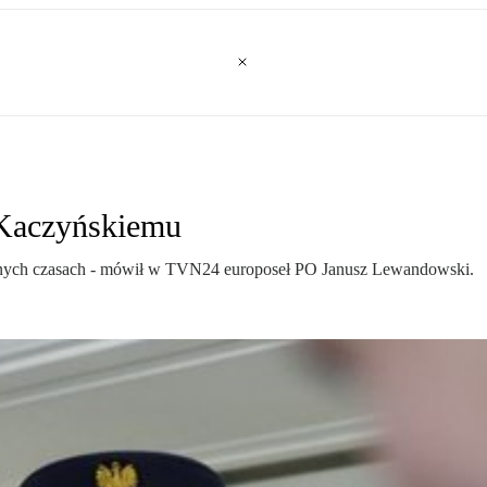
Kaczyńskiemu
kojnych czasach - mówił w TVN24 europoseł PO Janusz Lewandowski.