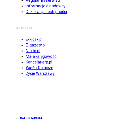
Regulamin serwisu
Informacje o nadawcy
Deklaracja dostępności
PARTNERZY
E-kiosk.pl
E-gazety.pl
Nexto.pl
Mała księgowość
Kancelarierp.pl
Wieści Rolnicze
Życie Warszawy
KALENDARIUM