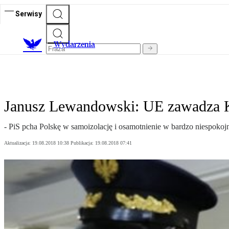
Serwisy
Wydarzenia
Janusz Lewandowski: UE zawadza 
- PiS pcha Polskę w samoizolację i osamotnienie w bardzo niespo
Aktualizacja:
19.08.2018 10:38
Publikacja:
19.08.2018 07:41