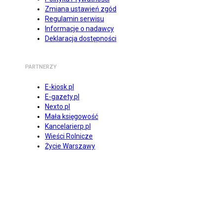
Zmiana ustawień zgód
Regulamin serwisu
Informacje o nadawcy
Deklaracja dostępności
PARTNERZY
E-kiosk.pl
E-gazety.pl
Nexto.pl
Mała księgowość
Kancelarierp.pl
Wieści Rolnicze
Życie Warszawy