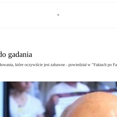
do gadania
ułowania, które oczywiście jest zabawne - powiedział w "Faktach po F