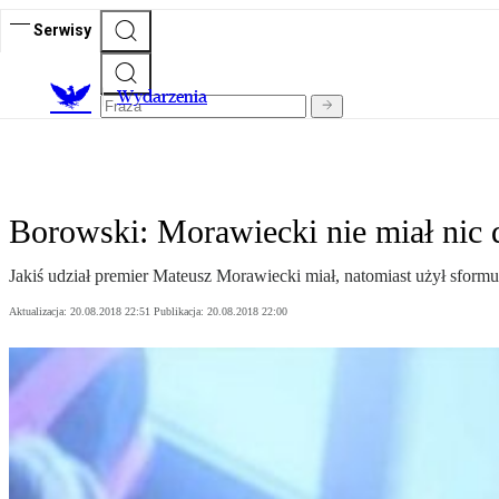
Serwisy
Wydarzenia
Borowski: Morawiecki nie miał nic 
Jakiś udział premier Mateusz Morawiecki miał, natomiast użył sform
Aktualizacja:
20.08.2018 22:51
Publikacja:
20.08.2018 22:00