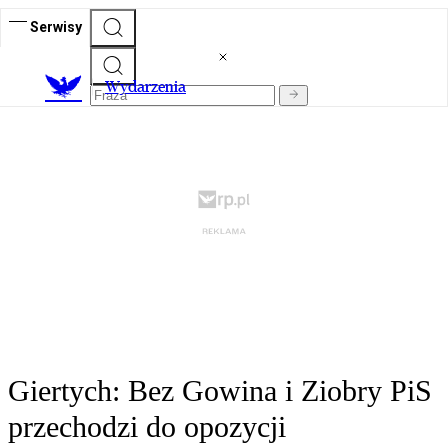
Serwisy
Wydarzenia
Giertych: Bez Gowina i Ziobry PiS
przechodzi do opozycji