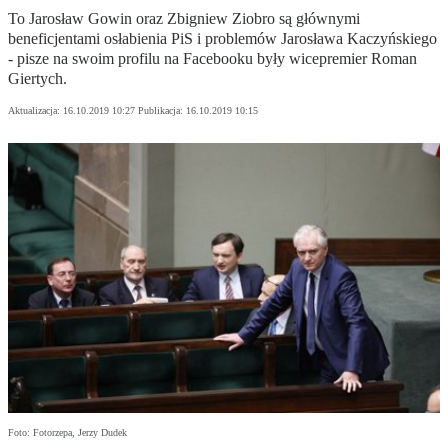
To Jarosław Gowin oraz Zbigniew Ziobro są głównymi
beneficjentami osłabienia PiS i problemów Jarosława Kaczyńskiego
- pisze na swoim profilu na Facebooku były wicepremier Roman
Giertych.
Aktualizacja:
16.10.2019 10:27
Publikacja:
16.10.2019 10:15
Foto: Fotorzepa, Jerzy Dudek