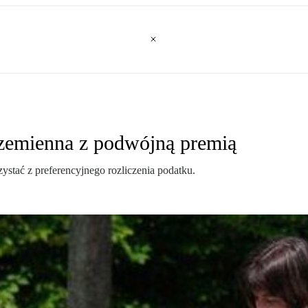
rzemienna z podwójną premią
stać z preferencyjnego rozliczenia podatku.