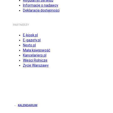
Regulamin serwisu
Informacje o nadawcy
Deklaracja dostępności
PARTNERZY
E-kiosk.pl
E-gazety.pl
Nexto.pl
Mała księgowość
Kancelarierp.pl
Wieści Rolnicze
Życie Warszawy
KALENDARIUM