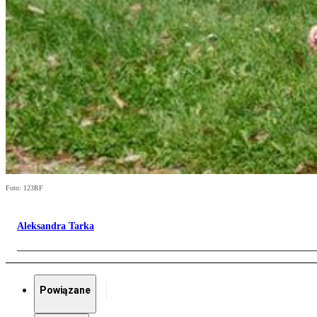
Foto: 123RF
Aleksandra Tarka
Powiązane