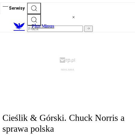
Serwisy
Plus Minus
Cieślik & Górski. Chuck Norris a
sprawa polska