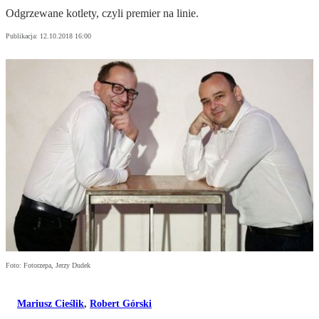
Odgrzewane kotlety, czyli premier na linie.
Publikacja:
12.10.2018 16:00
Foto: Fotorzepa, Jerzy Dudek
Mariusz Cieślik
,
Robert Górski