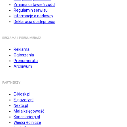
Zmiana ustawień zgód
Regulamin serwisu
Informacje o nadawcy
Deklaracja dostępności
REKLAMA I PRENUMERATA
Reklama
Ogłoszenia
Prenumerata
Archiwum
PARTNERZY
E-kiosk.pl
E-gazety.pl
Nexto.pl
Mała księgowość
Kancelarierp.pl
Wieści Rolnicze