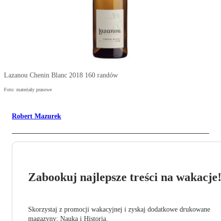
Lazanou Chenin Blanc 2018 160 randów
Foto: materiały prasowe
Robert Mazurek
Zabookuj najlepsze treści na wakacje
Skorzystaj z promocji wakacyjnej i zyskaj dodatkowe drukowane
magazyny: Nauka i Historia.