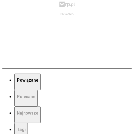
Powiązane
Polecane
Najnowsze
Tagi