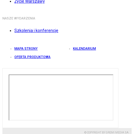
Życie Warszawy
NASZE WYDARZENIA
Szkolenia i konferencje
MAPA STRONY
KALENDARIUM
OFERTA PRODUKTOWA
© COPYRIGHT BY GREMI MEDIA SA