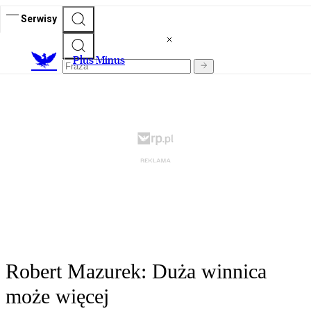
Serwisy
Plus Minus
Robert Mazurek: Duża winnica
może więcej