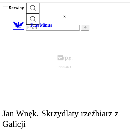
Serwisy
Plus Minus
Jan Wnęk. Skrzydlaty rzeźbiarz z
Galicji