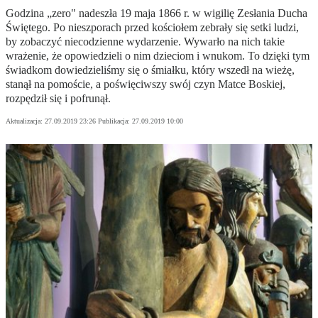
Godzina „zero" nadeszła 19 maja 1866 r. w wigilię Zesłania Ducha
Świętego. Po nieszporach przed kościołem zebrały się setki ludzi,
by zobaczyć niecodzienne wydarzenie. Wywarło na nich takie
wrażenie, że opowiedzieli o nim dzieciom i wnukom. To dzięki tym
świadkom dowiedzieliśmy się o śmiałku, który wszedł na wieżę,
stanął na pomoście, a poświęciwszy swój czyn Matce Boskiej,
rozpędził się i pofrunął.
Aktualizacja:
27.09.2019 23:26
Publikacja:
27.09.2019 10:00