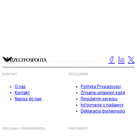
KONTAKT
REGULAMIN
O nas
Polityka Prywatności
Kontakt
Zmiana ustawień zgód
Napisz do nas
Regulamin serwisu
Informacje o nadawcy
Deklaracja dostępności
REKLAMA I PRENUMERATA
PARTNERZY