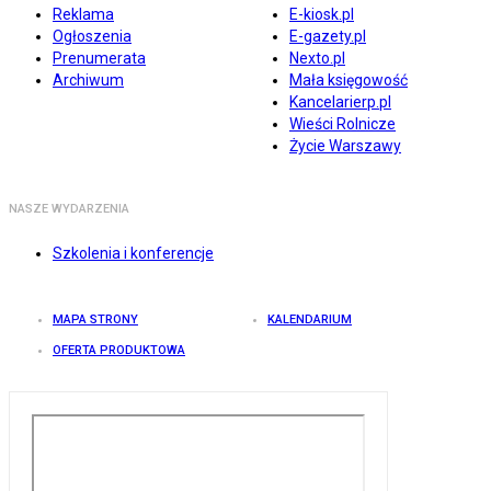
Reklama
E-kiosk.pl
Ogłoszenia
E-gazety.pl
Prenumerata
Nexto.pl
Archiwum
Mała księgowość
Kancelarierp.pl
Wieści Rolnicze
Życie Warszawy
NASZE WYDARZENIA
Szkolenia i konferencje
MAPA STRONY
KALENDARIUM
OFERTA PRODUKTOWA