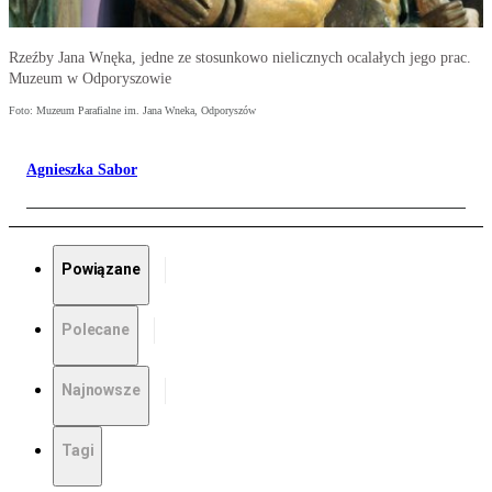
Rzeźby Jana Wnęka, jedne ze stosunkowo nielicznych ocalałych jego prac.
Muzeum w Odporyszowie
Foto: Muzeum Parafialne im. Jana Wneka, Odporyszów
Agnieszka Sabor
Powiązane
Polecane
Najnowsze
Tagi