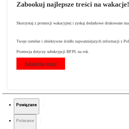
Zabookuj najlepsze treści na wakacje
Skorzystaj z promocji wakacyjnej i zyskaj dodatkowe drukowane mag
Twoje rzetelne i obiektywne źródło najważniejszych informacji z Pols
Promocja dotyczy subskrypcji RP.PL na rok.
Subskrybuj teraz!
Powiązane
Polecane