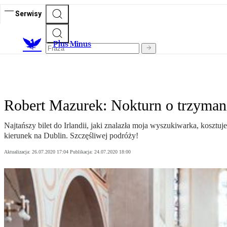
Serwisy
Plus Minus
Robert Mazurek: Nokturn o trzyman
Najtańszy bilet do Irlandii, jaki znalazła moja wyszukiwarka, kosztuje
kierunek na Dublin. Szczęśliwej podróży!
Aktualizacja:
26.07.2020 17:04
Publikacja:
24.07.2020 18:00