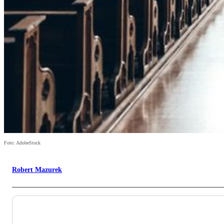
Foto: AdobeStock
Robert Mazurek