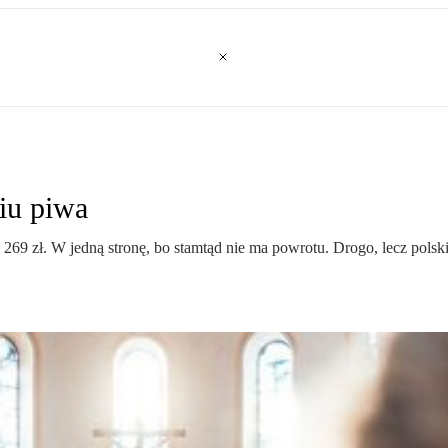
iu piwa
 269 zł. W jedną stronę, bo stamtąd nie ma powrotu. Drogo, lecz polski 