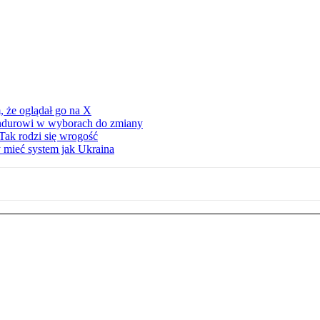
 że oglądał go na X
ndurowi w wyborach do zmiany
Tak rodzi się wrogość
 mieć system jak Ukraina