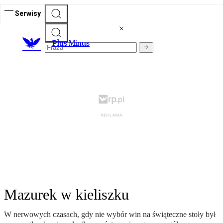
Serwisy
Plus Minus
Mazurek w kieliszku
W nerwowych czasach, gdy nie wybór win na świąteczne stoły był