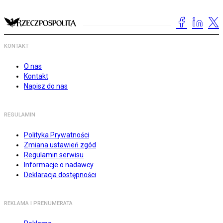
KONTAKT
O nas
Kontakt
Napisz do nas
REGULAMIN
Polityka Prywatności
Zmiana ustawień zgód
Regulamin serwisu
Informacje o nadawcy
Deklaracja dostępności
REKLAMA I PRENUMERATA