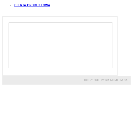
OFERTA PRODUKTOWA
© COPYRIGHT BY GREMI MEDIA SA