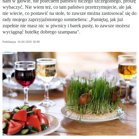
nam w głowie, nie poleciłem państwu niczego szczególnego, proszę
wybaczyć. Nie wiem też, co tam państwo przetrzymujecie, ale jak
nie wiecie, co postawić na stole, to zawsze można zastosować się do
rady mojego zaprzyjaźnionego sommeliera: „Pamiętaj, jak już
zupełnie nie masz nic w piwnicy i barek pusty, to zawsze możesz
wyciągnąć butelkę dobrego szampana".
Publikacja:
10.04.2020 18:00