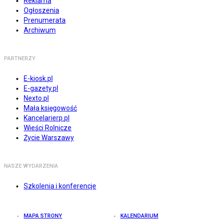
Reklama
Ogłoszenia
Prenumerata
Archiwum
PARTNERZY
E-kiosk.pl
E-gazety.pl
Nexto.pl
Mała księgowość
Kancelarierp.pl
Wieści Rolnicze
Życie Warszawy
NASZE WYDARZENIA
Szkolenia i konferencje
MAPA STRONY
KALENDARIUM