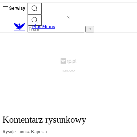
Serwisy
Plus Minus
Komentarz rysunkowy
Rysuje Janusz Kapusta