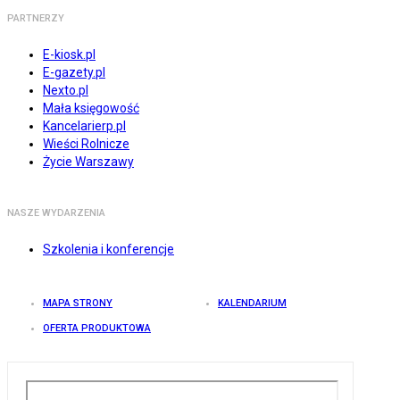
PARTNERZY
E-kiosk.pl
E-gazety.pl
Nexto.pl
Mała księgowość
Kancelarierp.pl
Wieści Rolnicze
Życie Warszawy
NASZE WYDARZENIA
Szkolenia i konferencje
MAPA STRONY
KALENDARIUM
OFERTA PRODUKTOWA