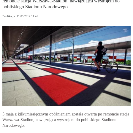
remoncie stacja Warszawa-Stadion, nawiązująca wystrojem do
pobliskiego Stadionu Narodowego
Publikacja:
11.05.2012 11:41
5 maja z kilkumiesięcznym opóźnieniem została otwarta po remoncie stacja
Warszawa-Stadion, nawiązująca wystrojem do pobliskiego Stadionu
Narodowego.