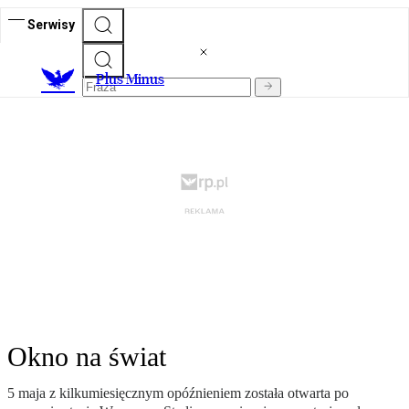
Serwisy
Plus Minus
Okno na świat
5 maja z kilkumiesięcznym opóźnieniem została otwarta po