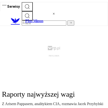
Serwisy
Plus Minus
Raporty najwyższej wagi
Z Arisem Pappasem, analitykiem CIA, rozmawia Jacek Przybylski