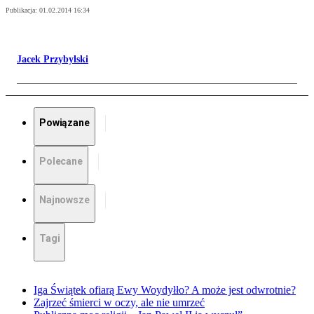
Publikacja:
01.02.2014 16:34
Jacek Przybylski
Powiązane
Polecane
Najnowsze
Tagi
Iga Świątek ofiarą Ewy Woydyłło? A może jest odwrotnie?
Zajrzeć śmierci w oczy, ale nie umrzeć