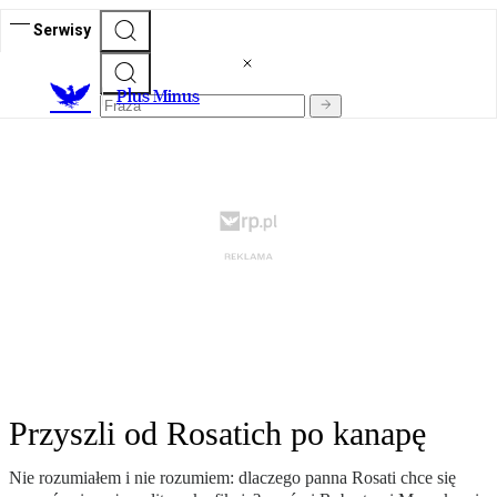
Serwisy
Plus Minus
Przyszli od Rosatich po kanapę
Nie rozumiałem i nie rozumiem: dlaczego panna Rosati chce się