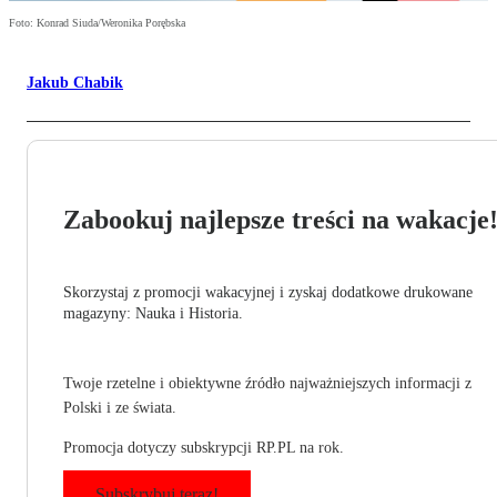
Foto: Konrad Siuda/Weronika Porębska
Jakub Chabik
Zabookuj najlepsze treści na wakacje
Skorzystaj z promocji wakacyjnej i zyskaj dodatkowe drukowane
magazyny: Nauka i Historia.
Twoje rzetelne i obiektywne źródło najważniejszych informacji z
Polski i ze świata.
Promocja dotyczy subskrypcji RP.PL na rok.
Subskrybuj teraz!