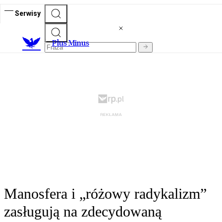
Serwisy
Plus Minus
Manosfera i „różowy radykalizm”
zasługują na zdecydowaną