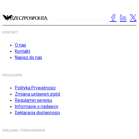
KONTAKT
O nas
Kontakt
Napisz do nas
REGULAMIN
Polityka Prywatności
Zmiana ustawień zgód
Regulamin serwisu
Informacje o nadawcy
Deklaracja dostępności
REKLAMA I PRENUMERATA