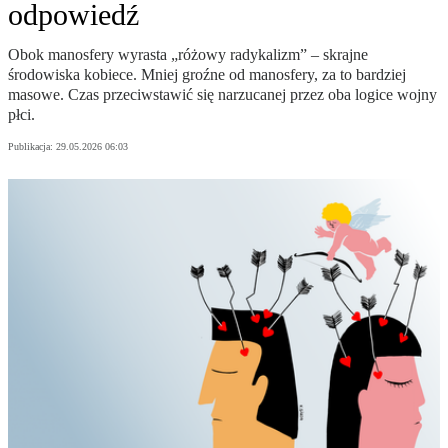
odpowiedź
Obok manosfery wyrasta „różowy radykalizm” – skrajne
środowiska kobiece. Mniej groźne od manosfery, za to bardziej
masowe. Czas przeciwstawić się narzucanej przez oba logice wojny
płci.
Publikacja:
29.05.2026 06:03