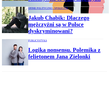
OPINIE POLITYCZNO - SPOŁECZNE
Jakub Chabik: Dlaczego
mężczyźni są w Polsce
dyskryminowani?
PUBLICYSTYKA
Logika nonsensu. Polemika z
felietonem Jana Zielonki