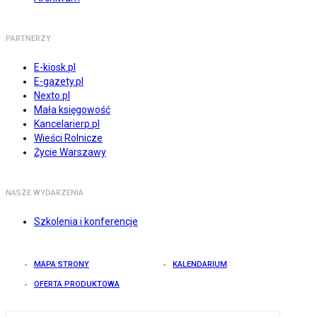
PARTNERZY
E-kiosk.pl
E-gazety.pl
Nexto.pl
Mała księgowość
Kancelarierp.pl
Wieści Rolnicze
Życie Warszawy
NASZE WYDARZENIA
Szkolenia i konferencje
MAPA STRONY
KALENDARIUM
OFERTA PRODUKTOWA