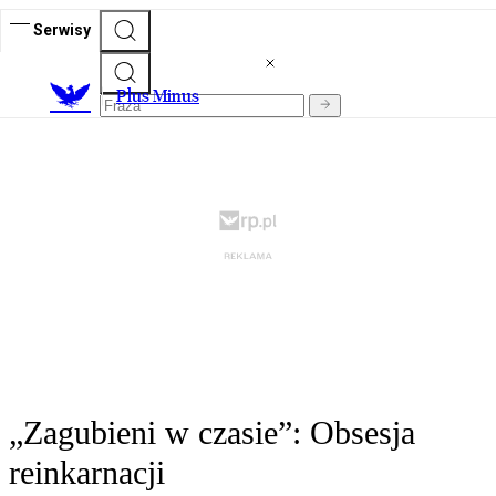
Serwisy
Plus Minus
„Zagubieni w czasie”: Obsesja
reinkarnacji