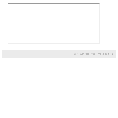
© COPYRIGHT BY GREMI MEDIA SA