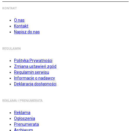
KONTAKT
O nas
Kontakt
Napisz do nas
REGULAMIN
Polityka Prywatności
Zmiana ustawień zgód
Regulamin serwisu
Informacje o nadawcy
Deklaracja dostępności
REKLAMA I PRENUMERATA
Reklama
Ogłoszenia
Prenumerata
Archiwum