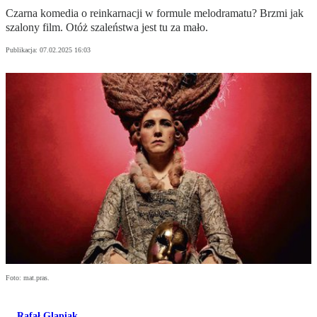
Czarna komedia o reinkarnacji w formule melodramatu? Brzmi jak
szalony film. Otóż szaleństwa jest tu za mało.
Publikacja:
07.02.2025 16:03
Foto: mat.pras.
Rafał Glapiak