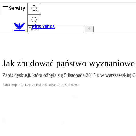
Serwisy
Plus Minus
Jak zbudować państwo wyznaniowe
Zapis dyskusji, która odbyła się 5 listopada 2015 r. w warszawskiej 
Aktualizacja:
13.11.2015 14:18
Publikacja:
13.11.2015 00:00