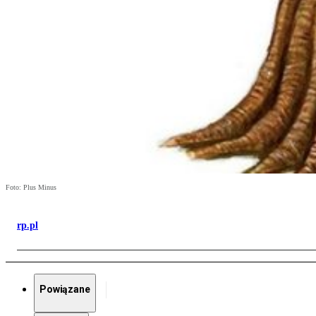
Foto: Plus Minus
rp.pl
Powiązane