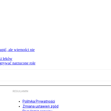
upić, ale wierności nie
ki leków
dgrywać narzucone role
REGULAMIN
Polityka Prywatności
Zmiana ustawień zgód