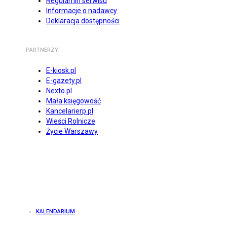
Regulamin serwisu
Informacje o nadawcy
Deklaracja dostępności
PARTNERZY
E-kiosk.pl
E-gazety.pl
Nexto.pl
Mała księgowość
Kancelarierp.pl
Wieści Rolnicze
Życie Warszawy
KALENDARIUM