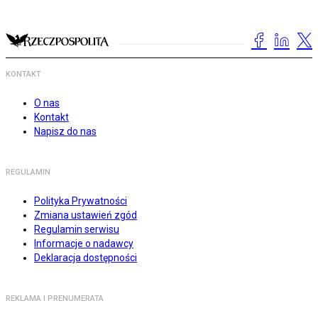
KONTAKT
O nas
Kontakt
Napisz do nas
REGULAMIN
Polityka Prywatności
Zmiana ustawień zgód
Regulamin serwisu
Informacje o nadawcy
Deklaracja dostępności
REKLAMA I PRENUMERATA