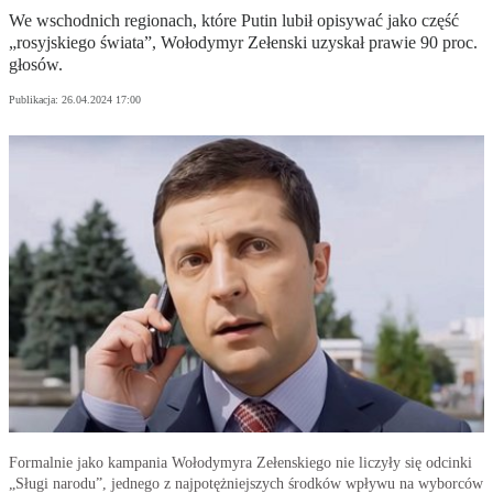
We wschodnich regionach, które Putin lubił opisywać jako część
„rosyjskiego świata”, Wołodymyr Zełenski uzyskał prawie 90 proc.
głosów.
Publikacja:
26.04.2024 17:00
Formalnie jako kampania Wołodymyra Zełenskiego nie liczyły się odcinki
„Sługi narodu”, jednego z najpotężniejszych środków wpływu na wyborców