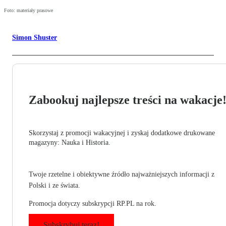
Foto: materiały prasowe
Simon Shuster
Zabookuj najlepsze treści na wakacje
Skorzystaj z promocji wakacyjnej i zyskaj dodatkowe drukowane
magazyny: Nauka i Historia.
Twoje rzetelne i obiektywne źródło najważniejszych informacji z
Polski i ze świata.
Promocja dotyczy subskrypcji RP.PL na rok.
Subskrybuj teraz!