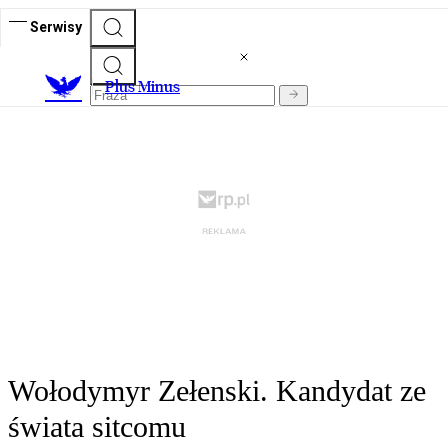
Serwisy
Plus Minus
Wołodymyr Zełenski. Kandydat ze
świata sitcomu