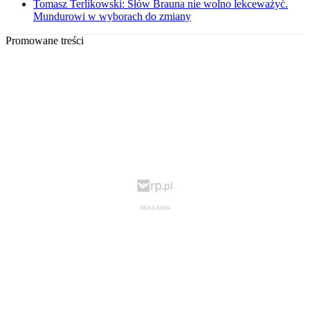
Tomasz Terlikowski: Słów Brauna nie wolno lekceważyć.
Mundurowi w wyborach do zmiany
Promowane treści