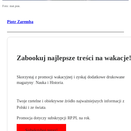
Foto: mat.pras.
Piotr Zaremba
Zabookuj najlepsze treści na wakacje
Skorzystaj z promocji wakacyjnej i zyskaj dodatkowe drukowane
magazyny: Nauka i Historia.
Twoje rzetelne i obiektywne źródło najważniejszych informacji z
Polski i ze świata.
Promocja dotyczy subskrypcji RP.PL na rok.
Subskrybuj teraz!