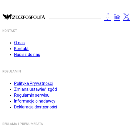
KONTAKT
O nas
Kontakt
Napisz do nas
REGULAMIN
Polityka Prywatności
Zmiana ustawień zgód
Regulamin serwisu
Informacje o nadawcy
Deklaracja dostępności
REKLAMA I PRENUMERATA