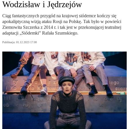
Wodzisław i Jędrzejów
Ciąg fantastycznych przygód na krajowej siódemce kończy się
apokaliptyczną wizją ataku Rosji na Polskę. Tak było w powieści
Ziemowita Szczerka z 2014 r. i tak jest w przekonującej teatralnej
adaptacji „Siódemki” Rafała Szumskiego.
Publikacja:
01.12.2023 17:00