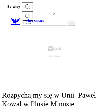
Serwisy
Plus Minus
Rozpychajmy się w Unii. Paweł
Kowal w Plusie Minusie