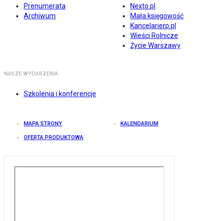
Prenumerata
Nexto.pl
Archiwum
Mała księgowość
Kancelarierp.pl
Wieści Rolnicze
Życie Warszawy
NASZE WYDARZENIA
Szkolenia i konferencje
MAPA STRONY
KALENDARIUM
OFERTA PRODUKTOWA