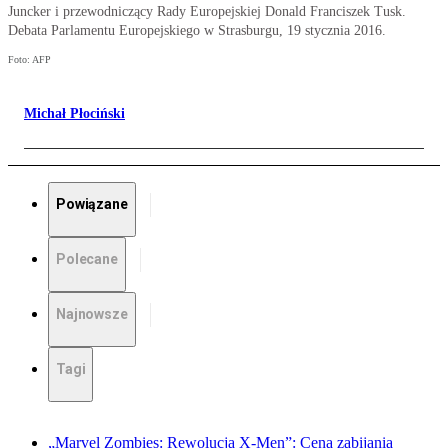
Juncker i przewodniczący Rady Europejskiej Donald Franciszek Tusk.
Debata Parlamentu Europejskiego w Strasburgu, 19 stycznia 2016.
Foto: AFP
Michał Płociński
Powiązane
Polecane
Najnowsze
Tagi
„Marvel Zombies: Rewolucja X-Men”: Cena zabijania