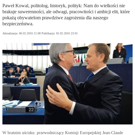
Paweł Kowal, politolog, historyk, polityk: Nam do wielkości nie
brakuje suwerenności, ale odwagi, pracowitości i ambicji elit, które
pokażą obywatelom prawdziwe zagrożenia dla naszego
bezpieczeństwa.
Aktualizacja:
06.02.2016 11:08
Publikacja:
05.02.2016 23:01
W bratnim uścisku: przewodniczący Komisji Europejskiej Jean-Claude