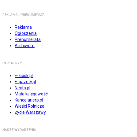
REKLAMA I PRENUMERATA
Reklama
Ogłoszenia
Prenumerata
Archiwum
PARTNERZY
E-kiosk.pl
E-gazety.pl
Nexto.pl
Mała księgowość
Kancelarierp.pl
Wieści Rolnicze
Życie Warszawy
NASZE WYDARZENIA