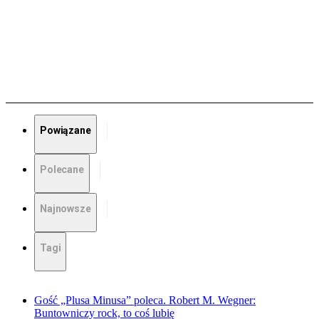
Powiązane
Polecane
Najnowsze
Tagi
Gość „Plusa Minusa” poleca. Robert M. Wegner:
Buntowniczy rock, to coś lubię