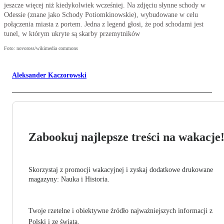
jeszcze więcej niż kiedykolwiek wcześniej. Na zdjęciu słynne schody w
Odessie (znane jako Schody Potiomkinowskie), wybudowane w celu
połączenia miasta z portem. Jedna z legend głosi, że pod schodami jest
tunel, w którym ukryte są skarby przemytników
Foto: novoross/wikimedia commons
Aleksander Kaczorowski
Zabookuj najlepsze treści na wakacje
Skorzystaj z promocji wakacyjnej i zyskaj dodatkowe drukowane
magazyny: Nauka i Historia.
Twoje rzetelne i obiektywne źródło najważniejszych informacji z
Polski i ze świata.