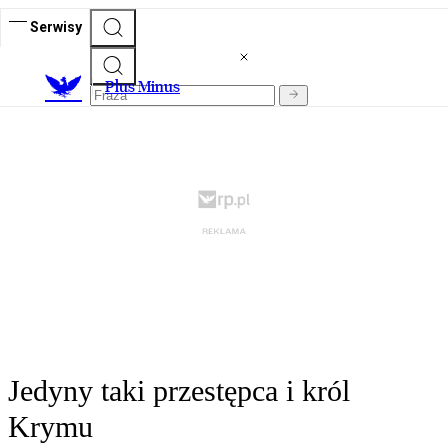
Serwisy
Plus Minus
Jedyny taki przestępca i król
Krymu