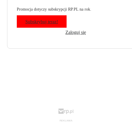
Promocja dotyczy subskrypcji RP.PL na rok.
Subskrybuj teraz!
Zaloguj się