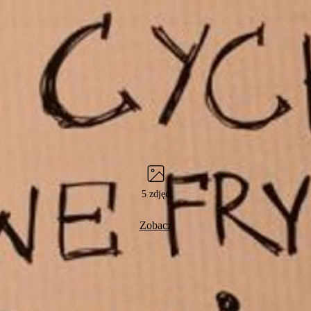
5 zdjęć
Zobacz