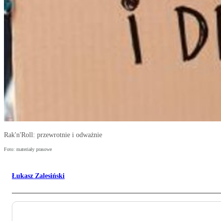
Rak'n'Roll: przewrotnie i odważnie
Foto: materiały prasowe
Łukasz Zalesiński