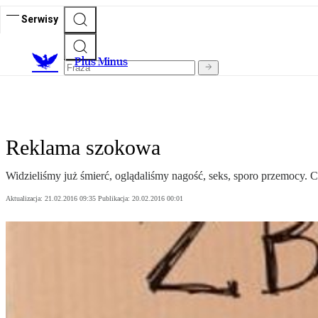
Serwisy
Plus Minus
Reklama szokowa
Widzieliśmy już śmierć, oglądaliśmy nagość, seks, sporo przemocy.
Aktualizacja:
21.02.2016 09:35
Publikacja:
20.02.2016 00:01