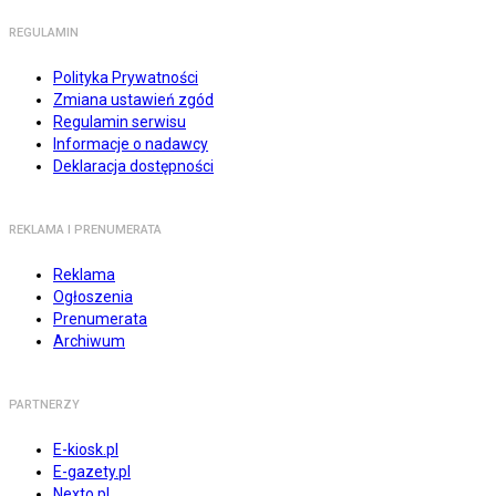
REGULAMIN
Polityka Prywatności
Zmiana ustawień zgód
Regulamin serwisu
Informacje o nadawcy
Deklaracja dostępności
REKLAMA I PRENUMERATA
Reklama
Ogłoszenia
Prenumerata
Archiwum
PARTNERZY
E-kiosk.pl
E-gazety.pl
Nexto.pl