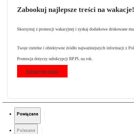
Zabookuj najlepsze treści na wakacje
Skorzystaj z promocji wakacyjnej i zyskaj dodatkowe drukowane mag
Twoje rzetelne i obiektywne źródło najważniejszych informacji z Pols
Promocja dotyczy subskrypcji RP.PL na rok.
Subskrybuj teraz!
Powiązane
Polecane