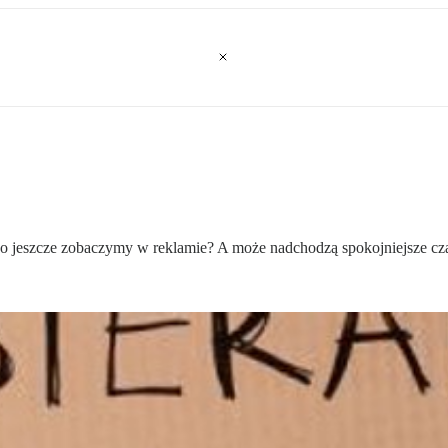
 Co jeszcze zobaczymy w reklamie? A może nadchodzą spokojniejsze cz