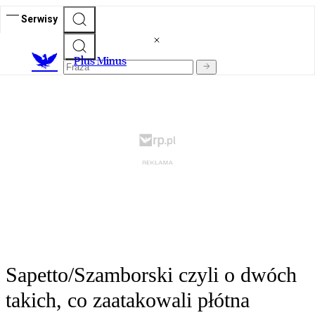
Serwisy
Plus Minus
Sapetto/Szamborski czyli o dwóch
takich, co zaatakowali płótna