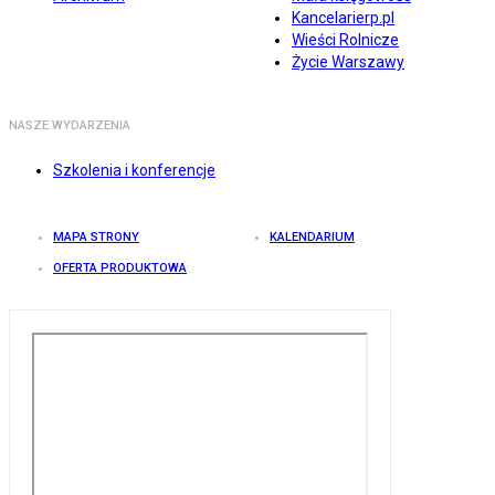
Kancelarierp.pl
Wieści Rolnicze
Życie Warszawy
NASZE WYDARZENIA
Szkolenia i konferencje
MAPA STRONY
KALENDARIUM
OFERTA PRODUKTOWA