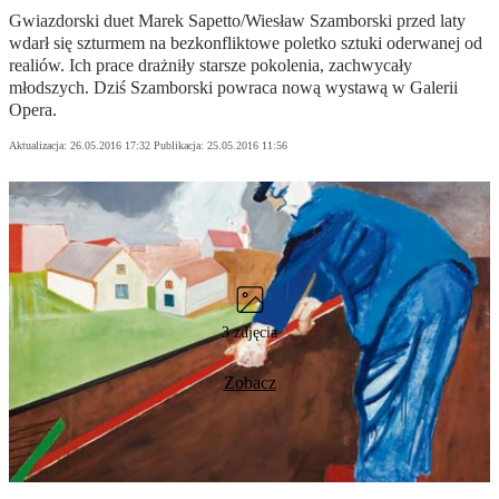
Gwiazdorski duet Marek Sapetto/Wiesław Szamborski przed laty
wdarł się szturmem na bezkonfliktowe poletko sztuki oderwanej od
realiów. Ich prace drażniły starsze pokolenia, zachwycały
młodszych. Dziś Szamborski powraca nową wystawą w Galerii
Opera.
Aktualizacja:
26.05.2016 17:32
Publikacja:
25.05.2016 11:56
3 zdjęcia
Zobacz