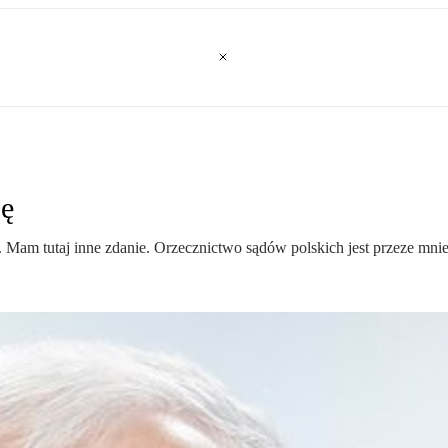
ję
. Mam tutaj inne zdanie. Orzecznictwo sądów polskich jest przeze mni