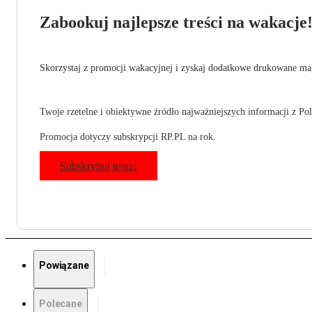
Zabookuj najlepsze treści na wakacje
Skorzystaj z promocji wakacyjnej i zyskaj dodatkowe drukowane mag
Twoje rzetelne i obiektywne źródło najważniejszych informacji z Pols
Promocja dotyczy subskrypcji RP.PL na rok.
Subskrybuj teraz!
Powiązane
Polecane