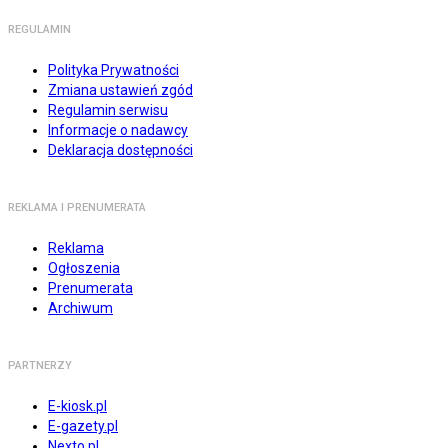
REGULAMIN
Polityka Prywatności
Zmiana ustawień zgód
Regulamin serwisu
Informacje o nadawcy
Deklaracja dostępności
REKLAMA I PRENUMERATA
Reklama
Ogłoszenia
Prenumerata
Archiwum
PARTNERZY
E-kiosk.pl
E-gazety.pl
Nexto.pl