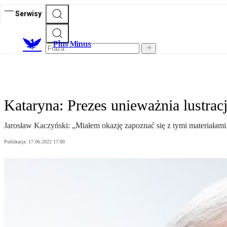
Serwisy
Plus Minus
Kataryna: Prezes unieważnia lustrac
Jarosław Kaczyński: „Miałem okazję zapoznać się z tymi materiałami
Publikacja:
17.06.2022 17:00