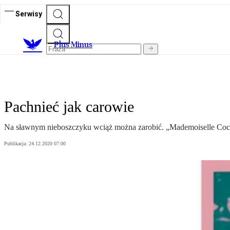
Serwisy
Plus Minus
Pachnieć jak carowie
Na sławnym nieboszczyku wciąż można zarobić. „Mademoiselle Coco" 
Publikacja:
24.12.2020 07:00