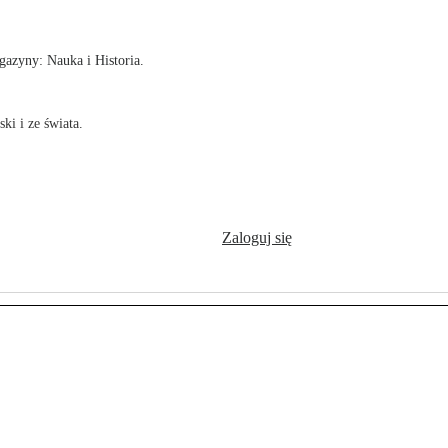
azyny: Nauka i Historia.
ki i ze świata.
Zaloguj się