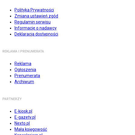
Polityka Prywatności
Zmiana ustawień zgód
Regulamin serwisu
Informacje o nadawcy
Deklaracja dostępności
REKLAMA I PRENUMERATA
Reklama
Ogłoszenia
Prenumerata
Archiwum
PARTNERZY
E-kiosk.pl
E-gazety.pl
Nexto.pl
Mała księgowość