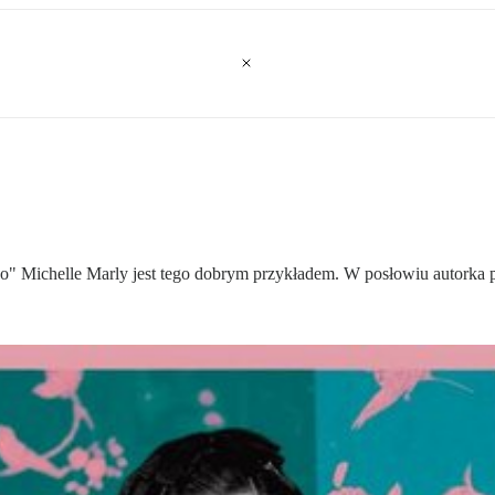
Michelle Marly jest tego dobrym przykładem. W posłowiu autorka prz