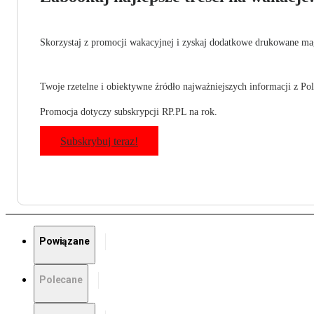
Skorzystaj z promocji wakacyjnej i zyskaj dodatkowe drukowane mag
Twoje rzetelne i obiektywne źródło najważniejszych informacji z Pols
Promocja dotyczy subskrypcji RP.PL na rok.
Subskrybuj teraz!
Powiązane
Polecane