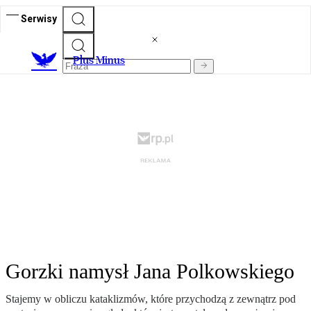
Serwisy
Plus Minus
Gorzki namysł Jana Polkowskiego
Stajemy w obliczu kataklizmów, które przychodzą z zewnątrz pod