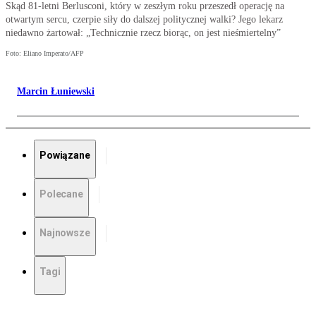
Skąd 81-letni Berlusconi, który w zeszłym roku przeszedł operację na
otwartym sercu, czerpie siły do dalszej politycznej walki? Jego lekarz
niedawno żartował: „Technicznie rzecz biorąc, on jest nieśmiertelny”
Foto: Eliano Imperato/AFP
Marcin Łuniewski
Powiązane
Polecane
Najnowsze
Tagi