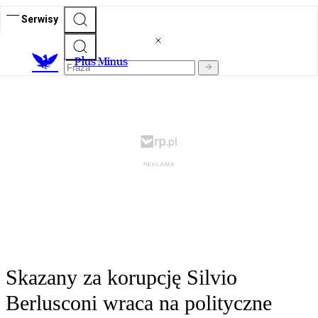
Serwisy
Plus Minus
Skazany za korupcję Silvio
Berlusconi wraca na polityczne