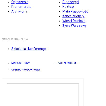
Ogłoszenia
E-gazety.pl
Prenumerata
Nexto.pl
Archiwum
Mała księgowość
Kancelarierp.pl
Wieści Rolnicze
Życie Warszawy
NASZE WYDARZENIA
Szkolenia i konferencje
MAPA STRONY
KALENDARIUM
OFERTA PRODUKTOWA