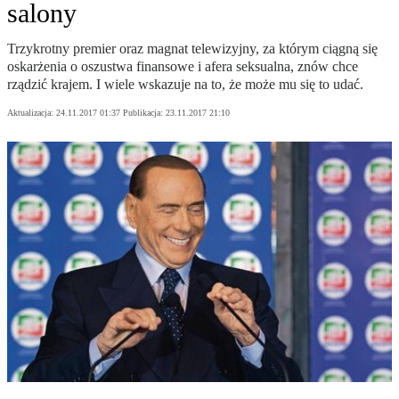
salony
Trzykrotny premier oraz magnat telewizyjny, za którym ciągną się
oskarżenia o oszustwa finansowe i afera seksualna, znów chce
rządzić krajem. I wiele wskazuje na to, że może mu się to udać.
Aktualizacja:
24.11.2017 01:37
Publikacja:
23.11.2017 21:10