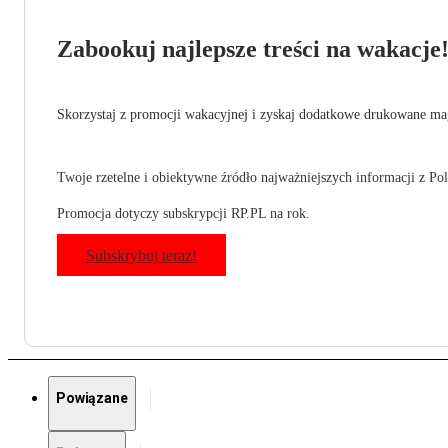
Zabookuj najlepsze treści na wakacje
Skorzystaj z promocji wakacyjnej i zyskaj dodatkowe drukowane mag
Twoje rzetelne i obiektywne źródło najważniejszych informacji z Pols
Promocja dotyczy subskrypcji RP.PL na rok.
Subskrybuj teraz!
Powiązane