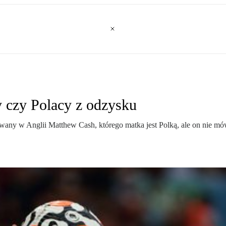
y czy Polacy z odzysku
any w Anglii Matthew Cash, którego matka jest Polką, ale on nie mów