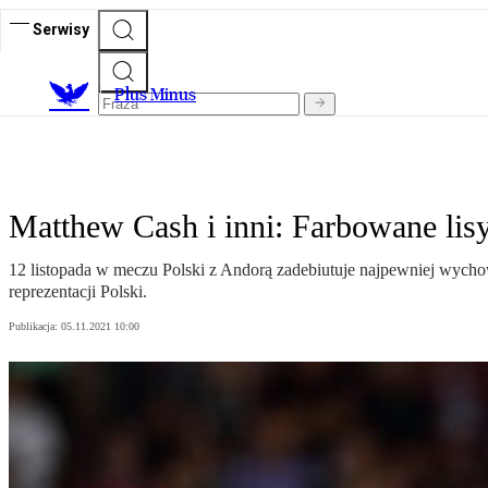
Serwisy
Plus Minus
Matthew Cash i inni: Farbowane lis
12 listopada w meczu Polski z Andorą zadebiutuje najpewniej wychow
reprezentacji Polski.
Publikacja:
05.11.2021 10:00