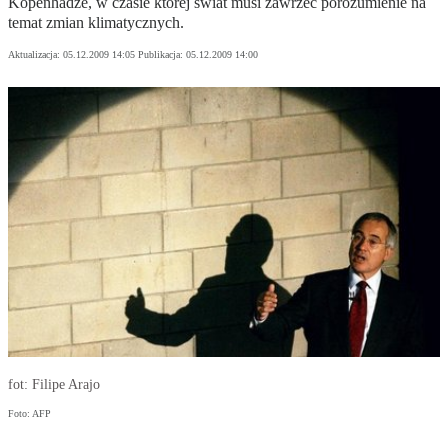
Kopenhadze, w czasie której świat musi zawrzeć porozumienie na
temat zmian klimatycznych.
Aktualizacja:
05.12.2009 14:05
Publikacja:
05.12.2009 14:00
fot: Filipe Arajo
Foto: AFP