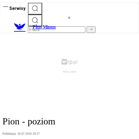
Serwisy
Plus Minus
Pion - poziom
Publikacja:
16.07.2010 20:27