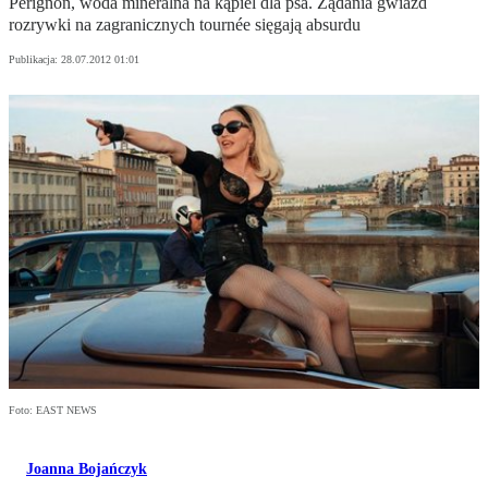
Pérignon, woda mineralna na kąpiel dla psa. Żądania gwiazd
rozrywki na zagranicznych tournée sięgają absurdu
Publikacja:
28.07.2012 01:01
Foto: EAST NEWS
Joanna Bojańczyk