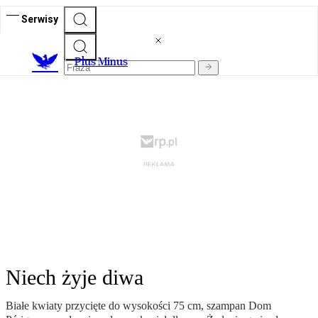
Serwisy
Plus Minus
Niech żyje diwa
Białe kwiaty przycięte do wysokości 75 cm, szampan Dom