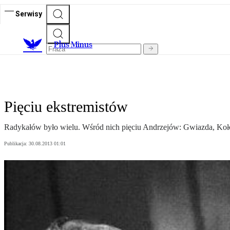
Serwisy
Plus Minus
Pięciu ekstremistów
Radykałów było wielu. Wśród nich pięciu Andrzejów: Gwiazda, Kołodz
Publikacja:
30.08.2013 01:01