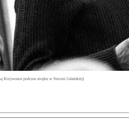
yką Krzywonos podczas strajku w Stoczni Gdańskiej)