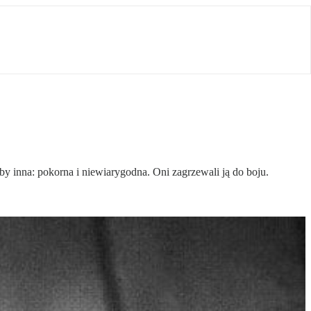
y inna: pokorna i niewiarygodna. Oni zagrzewali ją do boju.