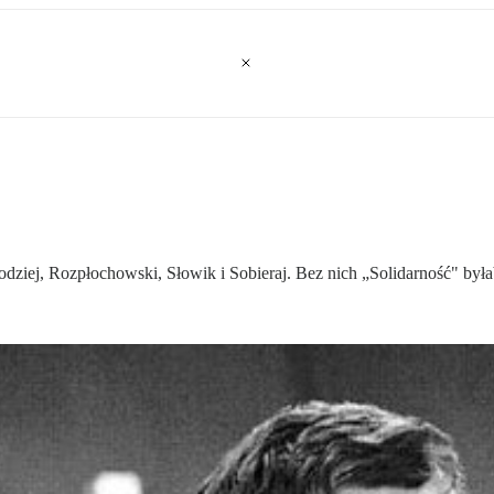
iej, Rozpłochowski, Słowik i Sobieraj. Bez nich „Solidarność" byłab