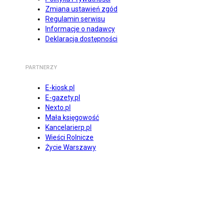
Zmiana ustawień zgód
Regulamin serwisu
Informacje o nadawcy
Deklaracja dostępności
PARTNERZY
E-kiosk.pl
E-gazety.pl
Nexto.pl
Mała księgowość
Kancelarierp.pl
Wieści Rolnicze
Życie Warszawy