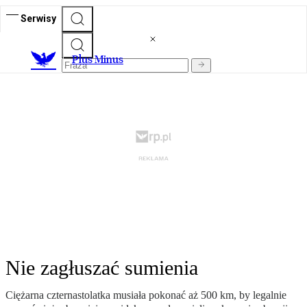
Serwisy
Plus Minus
Nie zagłuszać sumienia
Ciężarna czternastolatka musiała pokonać aż 500 km, by legalnie