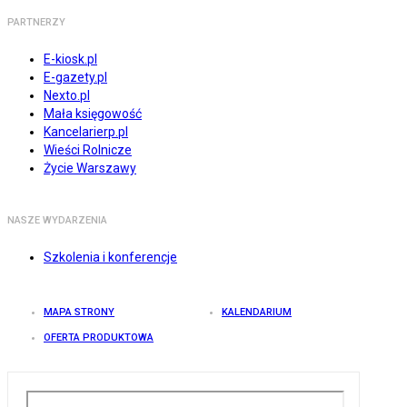
PARTNERZY
E-kiosk.pl
E-gazety.pl
Nexto.pl
Mała księgowość
Kancelarierp.pl
Wieści Rolnicze
Życie Warszawy
NASZE WYDARZENIA
Szkolenia i konferencje
MAPA STRONY
KALENDARIUM
OFERTA PRODUKTOWA