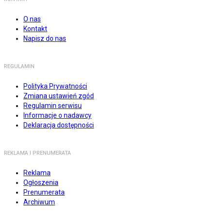
O nas
Kontakt
Napisz do nas
REGULAMIN
Polityka Prywatności
Zmiana ustawień zgód
Regulamin serwisu
Informacje o nadawcy
Deklaracja dostępności
REKLAMA I PRENUMERATA
Reklama
Ogłoszenia
Prenumerata
Archiwum