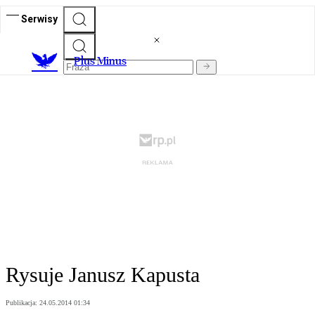
Serwisy
Plus Minus
Rysuje Janusz Kapusta
Publikacja:
24.05.2014 01:34