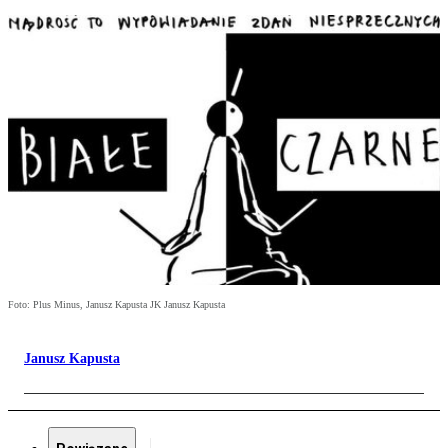
Foto: Plus Minus, Janusz Kapusta JK Janusz Kapusta
Janusz Kapusta