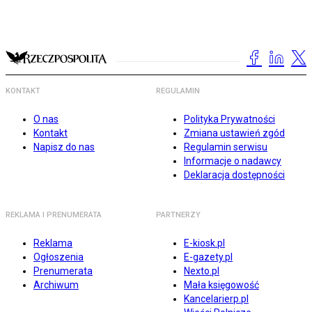
KONTAKT
REGULAMIN
O nas
Polityka Prywatności
Kontakt
Zmiana ustawień zgód
Napisz do nas
Regulamin serwisu
Informacje o nadawcy
Deklaracja dostępności
REKLAMA I PRENUMERATA
PARTNERZY
Reklama
E-kiosk.pl
Ogłoszenia
E-gazety.pl
Prenumerata
Nexto.pl
Archiwum
Mała księgowość
Kancelarierp.pl