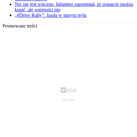
Nic nie jest wieczne. Infantino zapomniał, że poparcie można
kupić, ale wierności nie
„#Drive Rally”: Jazda w starym stylu
Promowane treści