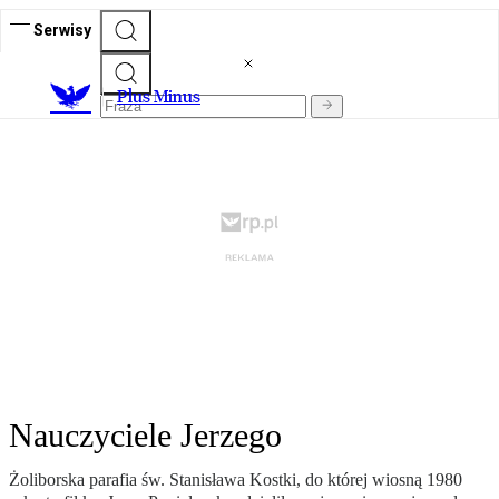
Serwisy
Plus Minus
Nauczyciele Jerzego
Żoliborska parafia św. Stanisława Kostki, do której wiosną 1980