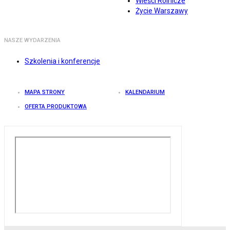
Wieści Rolnicze
Życie Warszawy
NASZE WYDARZENIA
Szkolenia i konferencje
MAPA STRONY
KALENDARIUM
OFERTA PRODUKTOWA